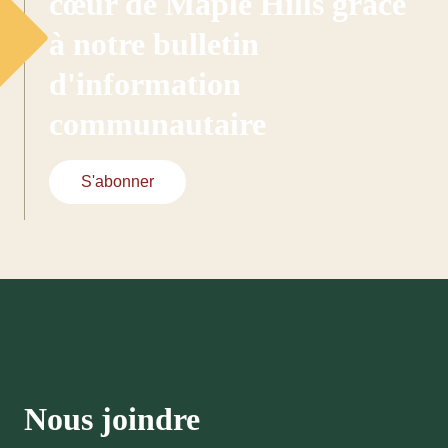
cœur de Maple Hills grâce
à notre bulletin
d'information
communautaire
S'abonner
Nous joindre