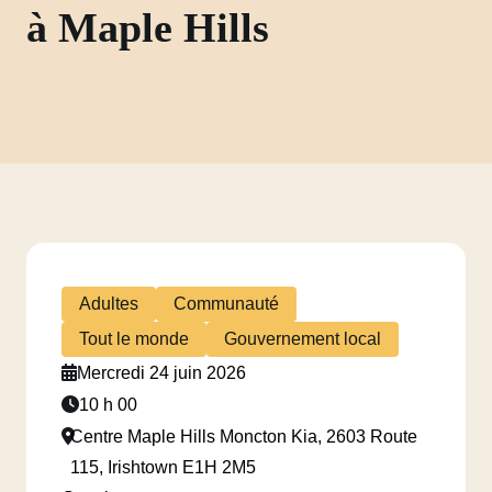
à Maple Hills
Adultes
Communauté
Tout le monde
Gouvernement local
Mercredi 24 juin 2026
10 h 00
Centre Maple Hills Moncton Kia, 2603 Route
115, Irishtown E1H 2M5