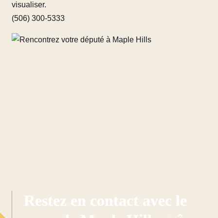
visualiser.
(506) 300-5333
Restez en contact avec le