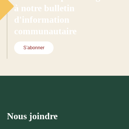
à notre bulletin
d'information
communautaire
S'abonner
Nous joindre