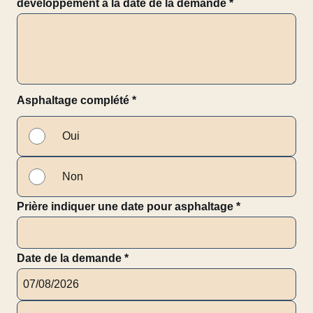
développement à la date de la demande
*
Asphaltage complété
*
Oui
Non
Prière indiquer une date pour asphaltage
*
Date de la demande
*